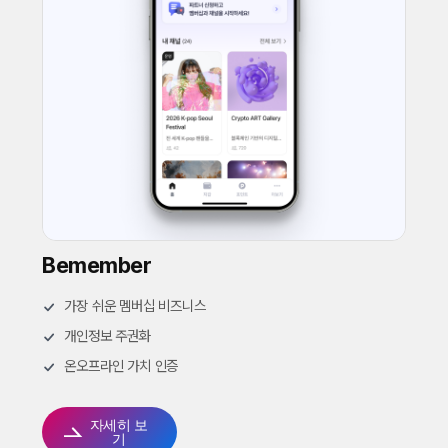
Bemember
가장 쉬운 멤버십 비즈니스
개인정보 주권화
온오프라인 가치 인증
자세히 보
기