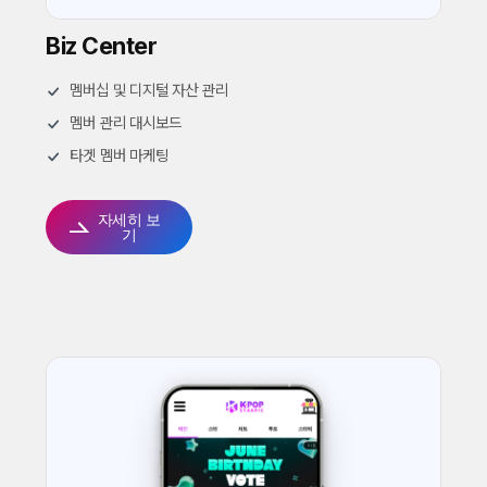
Biz Center
멤버십 및 디지털 자산 관리
멤버 관리 대시보드
타겟 멤버 마케팅
자세히 보
기