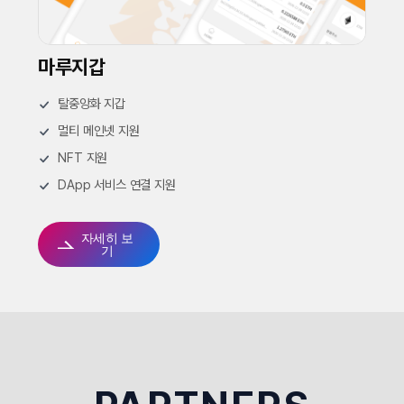
마루지갑
탈중앙화 지갑
멀티 메인넷 지원
NFT 지원
DApp 서비스 연결 지원
자세히 보
기