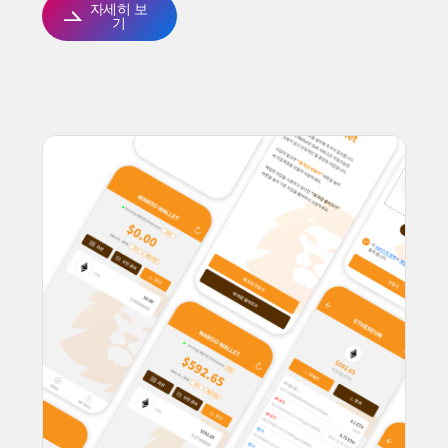
자세히 보
기